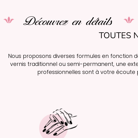
Découvrez en détails
TOUTES 
Nous proposons diverses formules en fonction de
vernis traditionnel ou semi-permanent, une ext
professionnelles sont à votre écoute