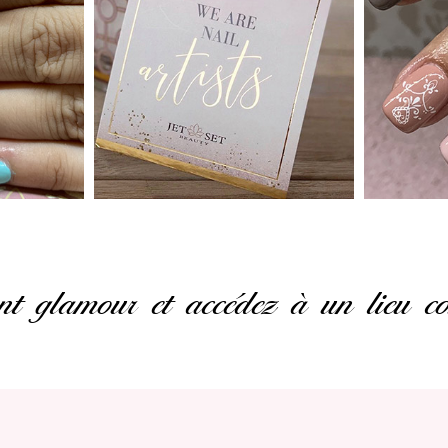
nt glamour et accédez à un lieu c