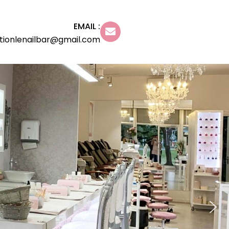
EMAIL :
tionlenailbar@gmail.com