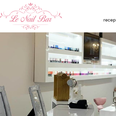
recep