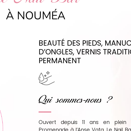
À NOUMÉA
BEAUTÉ DES PIEDS, MANUC
D’ONGLES, VERNIS TRADIT
PERMANENT
Qui sommes-nous ?
Ouvert depuis 11 ans en plei
Promenade à l’Anse Vata, Le Nail Ba