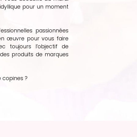
 idyllique pour un moment
ssionnelles passionnées
en œuvre pour vous faire
toujours l’objectif de
t des produits de marques
e copines ?