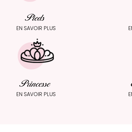
Pieds
EN SAVOIR PLUS
E
Princesse
EN SAVOIR PLUS
E