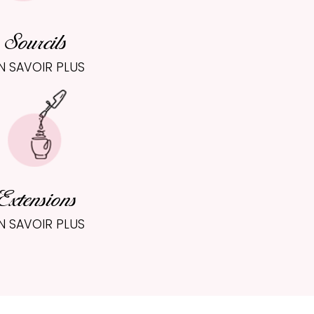
Sourcils
N SAVOIR PLUS
Extensions
N SAVOIR PLUS