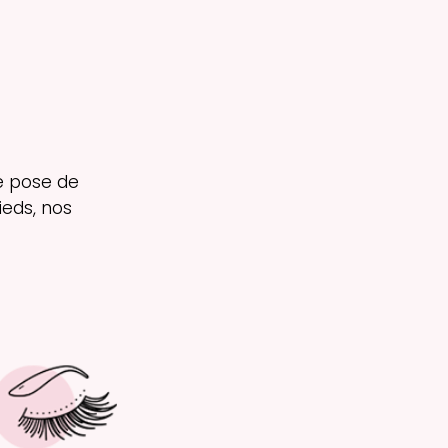
e pose de
eds, nos