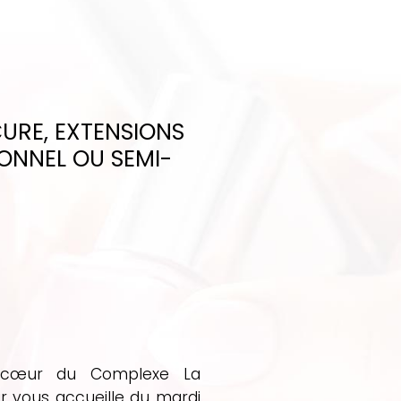
URE, EXTENSIONS
IONNEL OU SEMI-
n cœur du Complexe La
r vous accueille du mardi